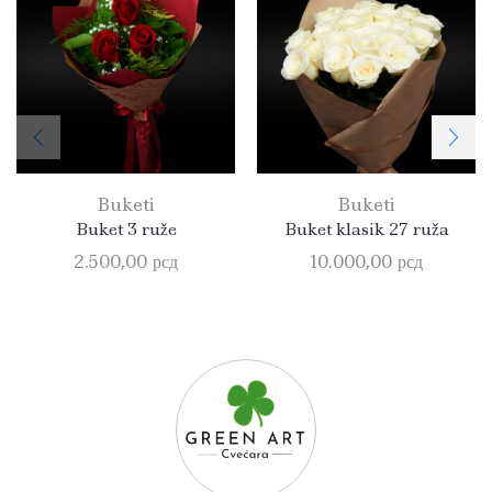
Buketi
Buketi
Buket 3 ruže
Buket klasik 27 ruža
2.500,00
рсд
10.000,00
рсд