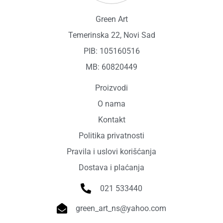
Green Art
Temerinska 22, Novi Sad
PIB: 105160516
MB: 60820449
Proizvodi
O nama
Kontakt
Politika privatnosti
Pravila i uslovi korišćanja
Dostava i plaćanja
021 533440
green_art_ns@yahoo.com