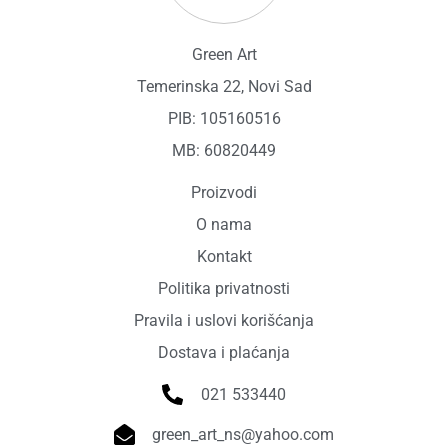
Green Art
Temerinska 22, Novi Sad
PIB: 105160516
MB: 60820449
Proizvodi
O nama
Kontakt
Politika privatnosti
Pravila i uslovi korišćanja
Dostava i plaćanja
021 533440
green_art_ns@yahoo.com