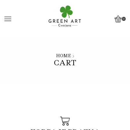
0
HOME
CART